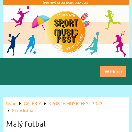
Menu
Úvod
GALÉRIA
SPORT&MUSIC FEST 2022
Malý futbal
Malý futbal