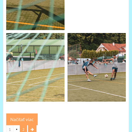
Načítať viac
1
2