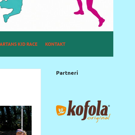
ARTANS KID RACE
KONTAKT
Partneri