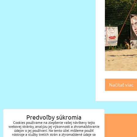
Načítať viac
Predvoľby súkromia
Cookies používame na zlepšenie vašej návštevy tejto
KONTAKT
webovej stránky, analýzu jej výkonnosti a zhromažďovanie
údajov o jej používaní. Na tento účel môžeme použiť
nástroje a služby tretích strán a zhromaždené údaje sa