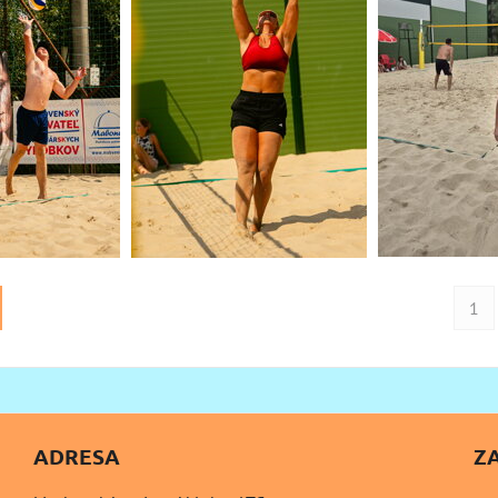
1
ADRESA
Z