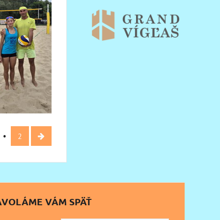
2
AVOLÁME VÁM SPÄŤ