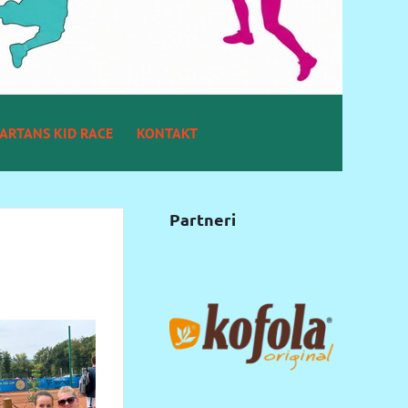
ARTANS KID RACE
KONTAKT
Partneri