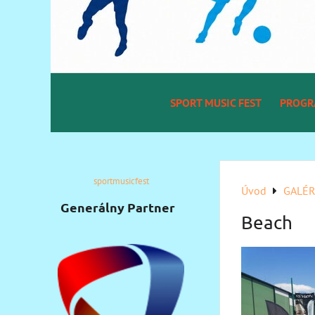
SPORT MUSIC FEST
PROG
sportmusicfest
Úvod
GALÉR
Generálny Partner
Beach