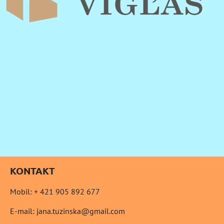
KONTAKT
Mobil: + 421 905 892 677
E-mail: jana.tuzinska@gmail.com