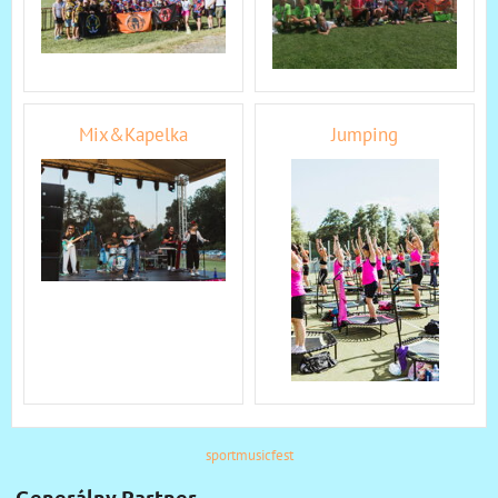
Mix&Kapelka
Jumping
sportmusicfest
Generálny Partner