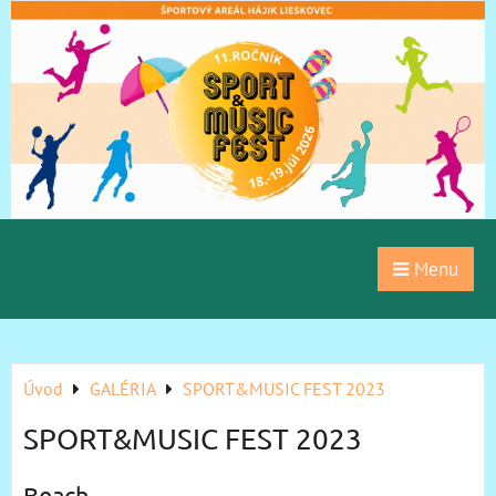
Menu
Úvod
GALÉRIA
SPORT&MUSIC FEST 2023
SPORT&MUSIC FEST 2023
Beach