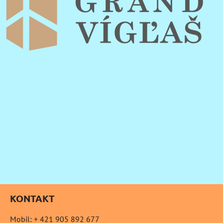
KONTAKT
Mobil: + 421 905 892 677